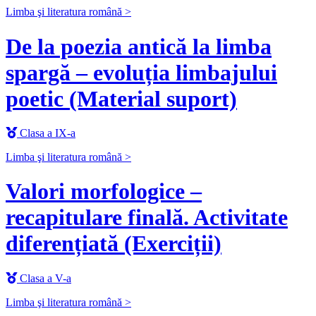
Limba şi literatura română >
De la poezia antică la limba
spargă – evoluția limbajului
poetic (Material suport)
Clasa a IX-a
Limba şi literatura română >
Valori morfologice –
recapitulare finală. Activitate
diferențiată (Exerciții)
Clasa a V-a
Limba şi literatura română >