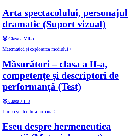
Arta spectacolului, personajul
dramatic (Suport vizual)
Clasa a VII-a
Matematică și explorarea mediului >
Măsurători – clasa a II-a,
competențe și descriptori de
performanță (Test)
Clasa a II-a
Limba şi literatura română >
Eseu despre hermeneutica