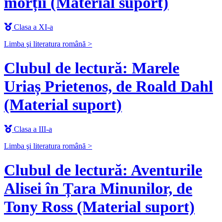
morții (Material suport)
Clasa a XI-a
Limba şi literatura română >
Clubul de lectură: Marele
Uriaș Prietenos, de Roald Dahl
(Material suport)
Clasa a III-a
Limba şi literatura română >
Clubul de lectură: Aventurile
Alisei în Țara Minunilor, de
Tony Ross (Material suport)