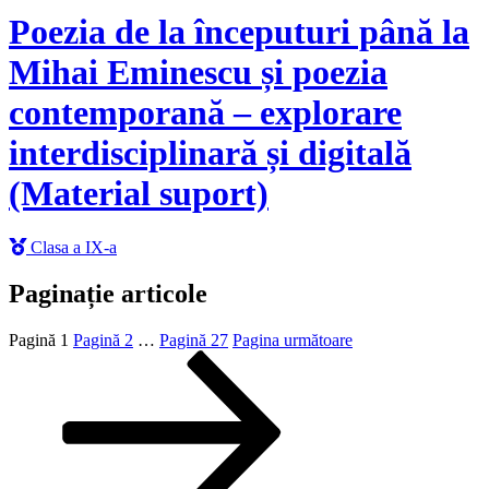
Poezia de la începuturi până la
Mihai Eminescu și poezia
contemporană – explorare
interdisciplinară și digitală
(Material suport)
Clasa a IX-a
Paginație articole
Pagină
1
Pagină
2
…
Pagină
27
Pagina următoare