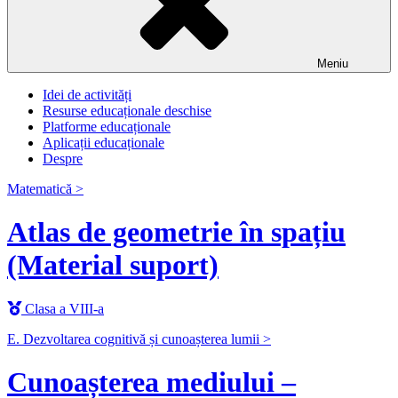
Meniu
Idei de activități
Resurse educaționale deschise
Platforme educaționale
Aplicații educaționale
Despre
Matematică >
Atlas de geometrie în spațiu
(Material suport)
Clasa a VIII-a
E. Dezvoltarea cognitivă și cunoașterea lumii >
Cunoașterea mediului –