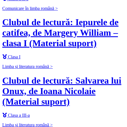
Comunicare în limba română >
Clubul de lectură: Iepurele de
catifea, de Margery William –
clasa I (Material suport)
Clasa I
Limba şi literatura română >
Clubul de lectură: Salvarea lui
Onux, de Ioana Nicolaie
(Material suport)
Clasa a III-a
Limba şi literatura română >