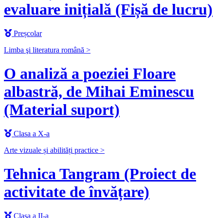
evaluare inițială (Fișă de lucru)
Preșcolar
Limba şi literatura română >
O analiză a poeziei Floare
albastră, de Mihai Eminescu
(Material suport)
Clasa a X-a
Arte vizuale și abilități practice >
Tehnica Tangram (Proiect de
activitate de învățare)
Clasa a II-a