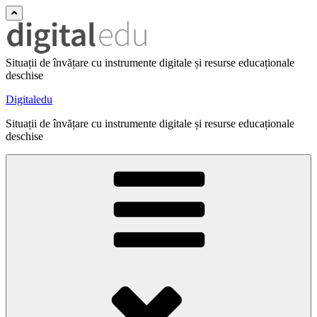
Situații de învățare cu instrumente digitale și resurse educaționale
deschise
Digitaledu
Situații de învățare cu instrumente digitale și resurse educaționale
deschise