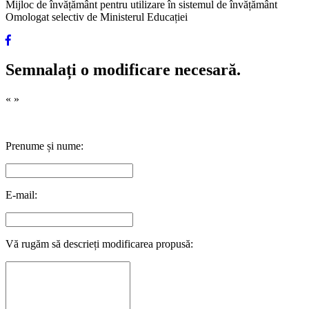
Mijloc de învățământ pentru utilizare în sistemul de învățământ
Omologat selectiv de Ministerul Educației
Semnalați o modificare necesară.
«
»
Prenume și nume:
E-mail:
Vă rugăm să descrieți modificarea propusă: