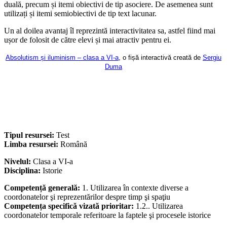
duală, precum și itemi obiectivi de tip asociere. De asemenea sunt
utilizați și itemi semiobiectivi de tip text lacunar.
Un al doilea avantaj îl reprezintă interactivitatea sa, astfel fiind mai
ușor de folosit de către elevi și mai atractiv pentru ei.
Absolutism și iluminism – clasa a VI-a
, o fișă interactivă creată de
Sergiu
Duma
Tipul resursei:
Test
Limba resursei:
Română
Nivelul:
Clasa a VI-a
Disciplina:
Istorie
Competență generală:
1. Utilizarea în contexte diverse a
coordonatelor şi reprezentărilor despre timp şi spaţiu
Competența specifică vizată prioritar:
1.2.. Utilizarea
coordonatelor temporale referitoare la faptele şi procesele istorice