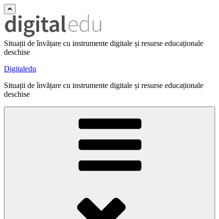
Situații de învățare cu instrumente digitale și resurse educaționale
deschise
Digitaledu
Situații de învățare cu instrumente digitale și resurse educaționale
deschise