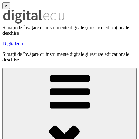
Situații de învățare cu instrumente digitale și resurse educaționale
deschise
Digitaledu
Situații de învățare cu instrumente digitale și resurse educaționale
deschise