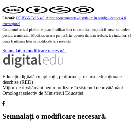
Licență
:
CC BY-NC-SA 4.0, Atribuire-necomercial-distribuire în condiţii identice 4.0
internațional
Conținutul acestei platforme poate fi utilizat liber cu condiția menționării sursei și, unde e
posibil, a autorului. Modificarea este permisă, iar operele derivate trebuie, la rândul lor, să
poată fi utilizate liber și modificate fără restricții.
Semnalați o modificare necesară.
Educație digitală cu aplicații, platforme și resurse educaționale
deschise (RED)
Mijloc de învățământ pentru utilizare în sistemul de învățământ
Omologat selectiv de Ministerul Educației
Semnalați o modificare necesară.
«
»