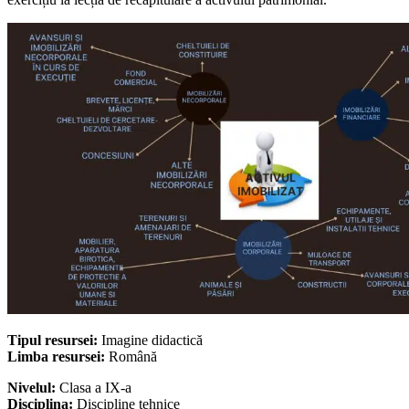
Tipul resursei:
Imagine didactică
Limba resursei:
Română
Nivelul:
Clasa a IX-a
Disciplina:
Discipline tehnice