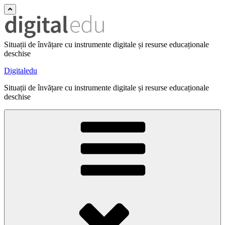
Situații de învățare cu instrumente digitale și resurse educaționale
deschise
Digitaledu
Situații de învățare cu instrumente digitale și resurse educaționale
deschise