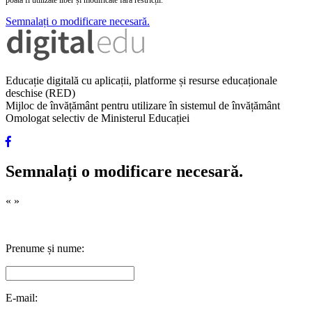
poată fi utilizate liber și modificate fără restricții.
Semnalați o modificare necesară.
Educație digitală cu aplicații, platforme și resurse educaționale
deschise (RED)
Mijloc de învățământ pentru utilizare în sistemul de învățământ
Omologat selectiv de Ministerul Educației
Semnalați o modificare necesară.
«
»
Prenume și nume:
E-mail: