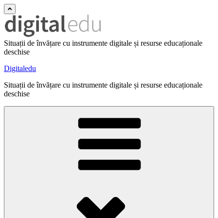
Situații de învățare cu instrumente digitale și resurse educaționale
deschise
Digitaledu
Situații de învățare cu instrumente digitale și resurse educaționale
deschise