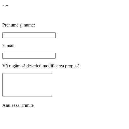
«
»
Prenume și nume:
E-mail:
Vă rugăm să descrieți modificarea propusă:
Anulează
Trimite