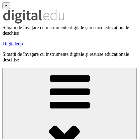
Situații de învățare cu instrumente digitale și resurse educaționale
deschise
Digitaledu
Situații de învățare cu instrumente digitale și resurse educaționale
deschise