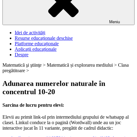
Meniu
Idei de activități
Resurse educaționale deschise
Platforme educaționale
Aplicații educaționale
Despre
Matematică şi ştiinţe >
Matematică și explorarea mediului >
Clasa
pregătitoare >
Adunarea numerelor naturale în
concentrul 10-20
Sarcina de lucru pentru elevi:
Elevii au primit link-ul prin intermediului grupului de whatsapp al
clasei. Linkul conduce la o pagină (Wordwall) unde au un joc
interactive jucat în 11 variante, pregătit de cadrul didactic: