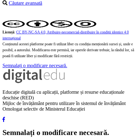
Căutare avansată
Licență
:
CC BY-NC-SA 4.0, Atribuire-necomercial-distribuire în condiţii identice 4.0
internațional
Conținutul acestei platforme poate fi utilizat liber cu condiția menționării sursei și, unde e
posibil, a autorului. Modificarea este permisă, iar operele derivate trebuie, la rândul lor, să
poată fi utilizate liber și modificate fără restricții.
Semnalați o modificare necesară.
Educație digitală cu aplicații, platforme și resurse educaționale
deschise (RED)
Mijloc de învățământ pentru utilizare în sistemul de învățământ
Omologat selectiv de Ministerul Educației
Semnalați o modificare necesară.