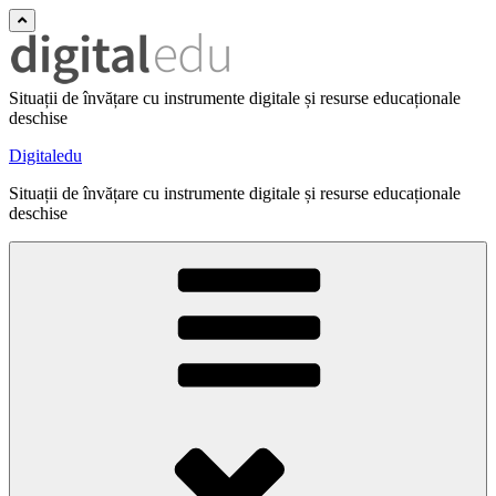
Situații de învățare cu instrumente digitale și resurse educaționale
deschise
Digitaledu
Situații de învățare cu instrumente digitale și resurse educaționale
deschise