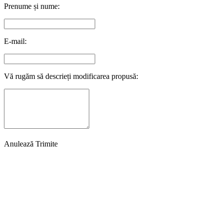
Prenume și nume:
E-mail:
Vă rugăm să descrieți modificarea propusă:
Anulează
Trimite