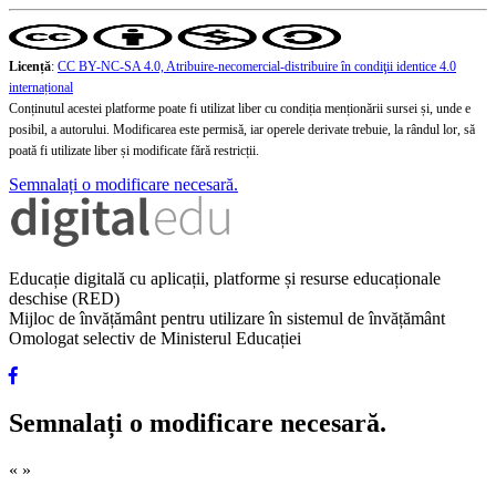
Licență
:
CC BY-NC-SA 4.0, Atribuire-necomercial-distribuire în condiţii identice 4.0
internațional
Conținutul acestei platforme poate fi utilizat liber cu condiția menționării sursei și, unde e
posibil, a autorului. Modificarea este permisă, iar operele derivate trebuie, la rândul lor, să
poată fi utilizate liber și modificate fără restricții.
Semnalați o modificare necesară.
Educație digitală cu aplicații, platforme și resurse educaționale
deschise (RED)
Mijloc de învățământ pentru utilizare în sistemul de învățământ
Omologat selectiv de Ministerul Educației
Semnalați o modificare necesară.
«
»