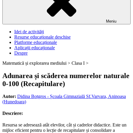
Meniu
Idei de activități
Resurse educaționale deschise
Platforme educaționale
Aplicații educaționale
Despre
Matematică și explorarea mediului >
Clasa I >
Adunarea și scăderea numerelor naturale
0-100 (Recapitulare)
Autor:
Didina Botgros - Școala Gimnazială Sf.Varvara, Aninoasa
(Hunedoara)
Descriere:
Resursa se adresează atât elevilor, cât și cadrelor didactice. Este un
mijloc eficient pentru o lecție de recapitulare și consolidare a