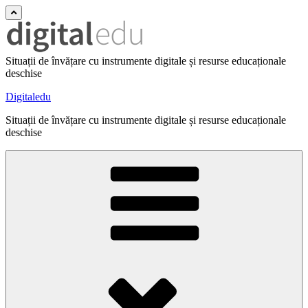
Situații de învățare cu instrumente digitale și resurse educaționale
deschise
Digitaledu
Situații de învățare cu instrumente digitale și resurse educaționale
deschise