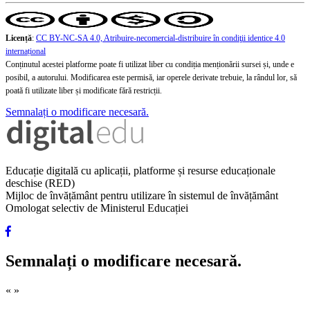
Licență
:
CC BY-NC-SA 4.0, Atribuire-necomercial-distribuire în condiţii identice 4.0
internațional
Conținutul acestei platforme poate fi utilizat liber cu condiția menționării sursei și, unde e
posibil, a autorului. Modificarea este permisă, iar operele derivate trebuie, la rândul lor, să
poată fi utilizate liber și modificate fără restricții.
Semnalați o modificare necesară.
Educație digitală cu aplicații, platforme și resurse educaționale
deschise (RED)
Mijloc de învățământ pentru utilizare în sistemul de învățământ
Omologat selectiv de Ministerul Educației
Semnalați o modificare necesară.
«
»