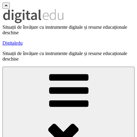
Situații de învățare cu instrumente digitale și resurse educaționale
deschise
Digitaledu
Situații de învățare cu instrumente digitale și resurse educaționale
deschise