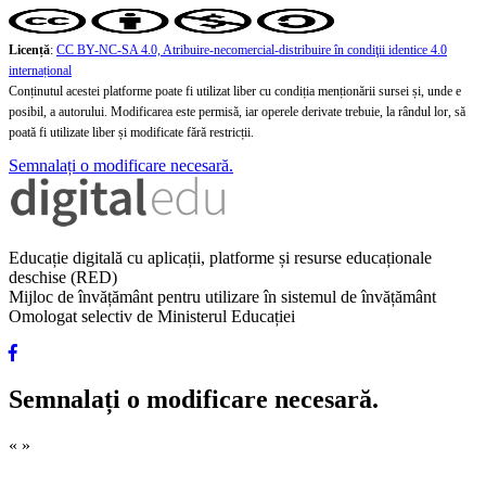
Licență
:
CC BY-NC-SA 4.0, Atribuire-necomercial-distribuire în condiţii identice 4.0
internațional
Conținutul acestei platforme poate fi utilizat liber cu condiția menționării sursei și, unde e
posibil, a autorului. Modificarea este permisă, iar operele derivate trebuie, la rândul lor, să
poată fi utilizate liber și modificate fără restricții.
Semnalați o modificare necesară.
Educație digitală cu aplicații, platforme și resurse educaționale
deschise (RED)
Mijloc de învățământ pentru utilizare în sistemul de învățământ
Omologat selectiv de Ministerul Educației
Semnalați o modificare necesară.
«
»