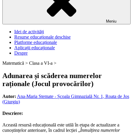
Meniu
Idei de activități
Resurse educaționale deschise
Platforme educaționale
Aplicații educaționale
Despre
Matematică >
Clasa a VI-a >
Adunarea și scăderea numerelor
raționale (Jocul provocărilor)
Autor:
Ana-Maria Stemate - Școala Gimnazială Nr. 1, Roata de Jos
(Giurgiu)
Descriere:
Această resursă educațională este utilă în etapa de actualizare a
cunoștințelor anterioare, în cadrul lecției „
Înmulțirea numerelor