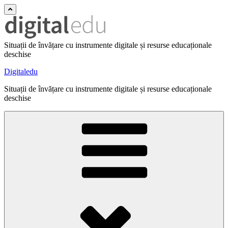
Situații de învățare cu instrumente digitale și resurse educaționale
deschise
Digitaledu
Situații de învățare cu instrumente digitale și resurse educaționale
deschise