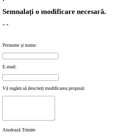
Semnalați o modificare necesară.
«
»
Prenume și nume:
E-mail:
Vă rugăm să descrieți modificarea propusă:
Anulează
Trimite