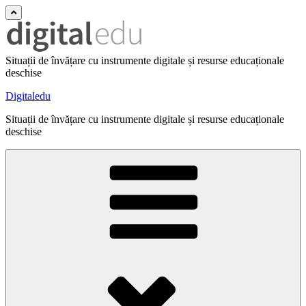
Situații de învățare cu instrumente digitale și resurse educaționale
deschise
Digitaledu
Situații de învățare cu instrumente digitale și resurse educaționale
deschise