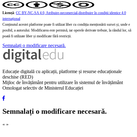
Licență
:
CC BY-NC-SA 4.0, Atribuire-necomercial-distribuire în condiţii identice 4.0
internațional
Conținutul acestei platforme poate fi utilizat liber cu condiția menționării sursei și, unde e
posibil, a autorului. Modificarea este permisă, iar operele derivate trebuie, la rândul lor, să
poată fi utilizate liber și modificate fără restricții.
Semnalați o modificare necesară.
Educație digitală cu aplicații, platforme și resurse educaționale
deschise (RED)
Mijloc de învățământ pentru utilizare în sistemul de învățământ
Omologat selectiv de Ministerul Educației
Semnalați o modificare necesară.
«
»