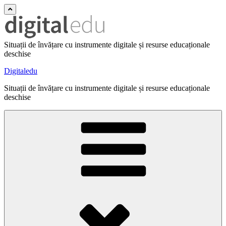
Situații de învățare cu instrumente digitale și resurse educaționale
deschise
Digitaledu
Situații de învățare cu instrumente digitale și resurse educaționale
deschise