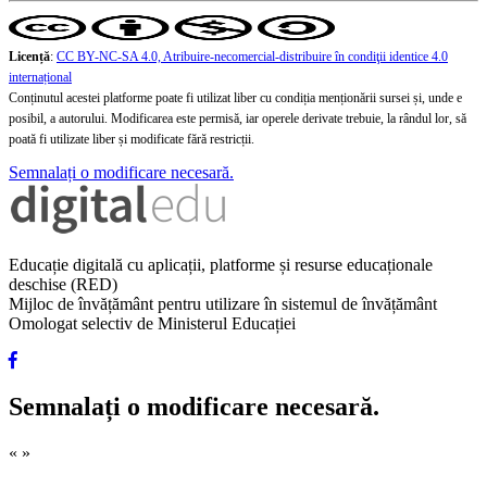
Licență
:
CC BY-NC-SA 4.0, Atribuire-necomercial-distribuire în condiţii identice 4.0
internațional
Conținutul acestei platforme poate fi utilizat liber cu condiția menționării sursei și, unde e
posibil, a autorului. Modificarea este permisă, iar operele derivate trebuie, la rândul lor, să
poată fi utilizate liber și modificate fără restricții.
Semnalați o modificare necesară.
Educație digitală cu aplicații, platforme și resurse educaționale
deschise (RED)
Mijloc de învățământ pentru utilizare în sistemul de învățământ
Omologat selectiv de Ministerul Educației
Semnalați o modificare necesară.
«
»