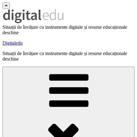
Situații de învățare cu instrumente digitale și resurse educaționale
deschise
Digitaledu
Situații de învățare cu instrumente digitale și resurse educaționale
deschise