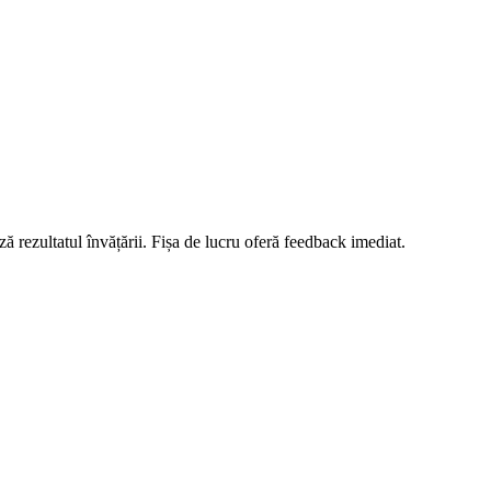
ză rezultatul învățării. Fișa de lucru oferă feedback imediat.