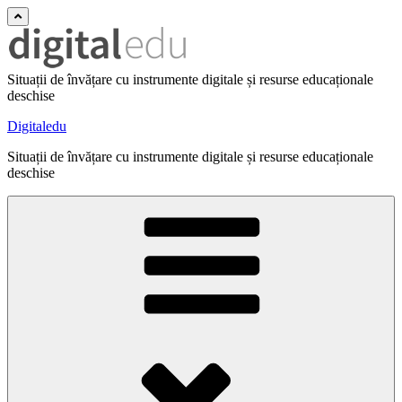
Situații de învățare cu instrumente digitale și resurse educaționale
deschise
Digitaledu
Situații de învățare cu instrumente digitale și resurse educaționale
deschise