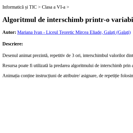
Informatică și TIC >
Clasa a VI-a >
Algoritmul de interschimb printr-o variabi
Autor:
Mariana Ivan - Liceul Teoretic Mircea Eliade, Galați (Galaţi)
Descriere:
Desenul animat prezintă, repetitiv de 3 ori, interschimbul valorilor dint
Resursa poate fi utilizată la predarea algoritmului de interschimb prin
Animația conține instrucțiuni de atribuire/ asignare, de repetiție folosi