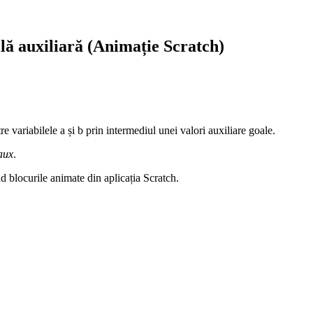
lă auxiliară (Animație Scratch)
re variabilele a și b prin intermediul unei valori auxiliare goale.
aux
.
nd blocurile animate din aplicația Scratch.