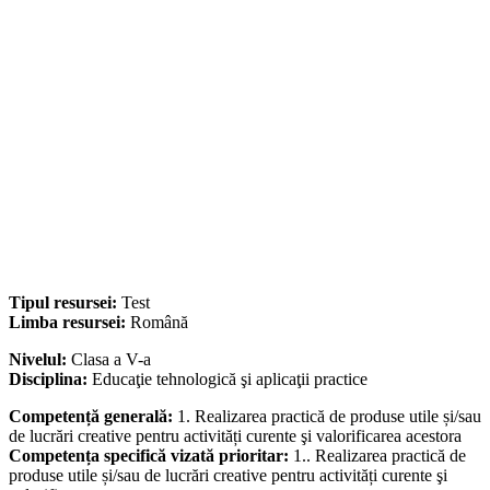
Tipul resursei:
Test
Limba resursei:
Română
Nivelul:
Clasa a V-a
Disciplina:
Educaţie tehnologică şi aplicaţii practice
Competență generală:
1. Realizarea practică de produse utile și/sau
de lucrări creative pentru activități curente şi valorificarea acestora
Competența specifică vizată prioritar:
1.. Realizarea practică de
produse utile și/sau de lucrări creative pentru activități curente şi