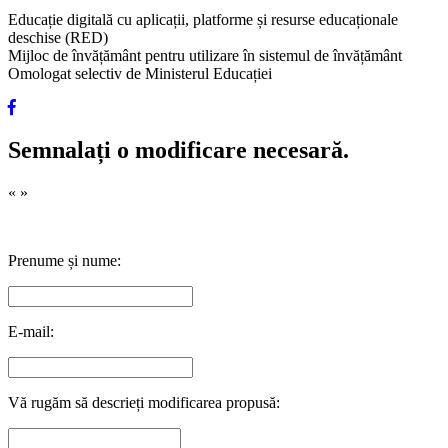
Educație digitală cu aplicații, platforme și resurse educaționale
deschise (RED)
Mijloc de învățământ pentru utilizare în sistemul de învățământ
Omologat selectiv de Ministerul Educației
Semnalați o modificare necesară.
«
»
Prenume și nume:
E-mail:
Vă rugăm să descrieți modificarea propusă: