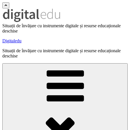
Situații de învățare cu instrumente digitale și resurse educaționale
deschise
Digitaledu
Situații de învățare cu instrumente digitale și resurse educaționale
deschise