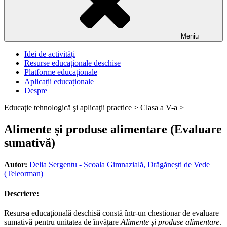
Meniu
Idei de activități
Resurse educaționale deschise
Platforme educaționale
Aplicații educaționale
Despre
Educaţie tehnologică şi aplicaţii practice >
Clasa a V-a >
Alimente și produse alimentare (Evaluare
sumativă)
Autor:
Delia Sergentu - Școala Gimnazială, Drăgănești de Vede
(Teleorman)
Descriere:
Resursa educațională deschisă constă într-un chestionar de evaluare
sumativă pentru unitatea de învățare
Alimente și produse alimentare
.