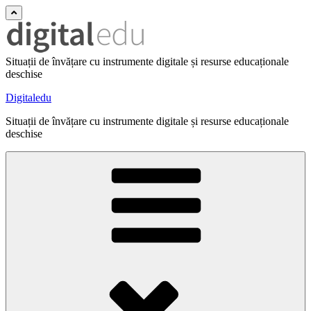
Situații de învățare cu instrumente digitale și resurse educaționale
deschise
Digitaledu
Situații de învățare cu instrumente digitale și resurse educaționale
deschise