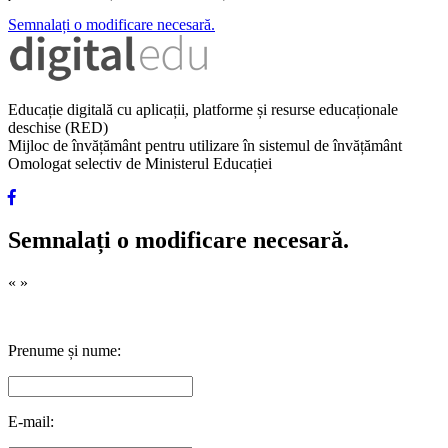
Semnalați o modificare necesară.
Educație digitală cu aplicații, platforme și resurse educaționale
deschise (RED)
Mijloc de învățământ pentru utilizare în sistemul de învățământ
Omologat selectiv de Ministerul Educației
Semnalați o modificare necesară.
«
»
Prenume și nume:
E-mail: