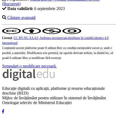
(Bucureşti)
Data validării:
6 septembrie 2023
Căutare avansată
Licență
:
CC BY-NC-SA 4.0, Atribuire-necomercial-distribuire în condiţii identice 4.0
internațional
Conținutul acestei platforme poate fi utilizat liber cu condiția menționării sursei și, unde e
posibil, a autorului. Modificarea este permisă, iar operele derivate trebuie, la rândul lor, să
poată fi utilizate liber și modificate fără restricții.
Semnalați o modificare necesară.
Educație digitală cu aplicații, platforme și resurse educaționale
deschise (RED)
Mijloc de învățământ pentru utilizare în sistemul de învățământ
Omologat selectiv de Ministerul Educației