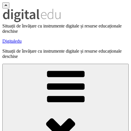
Situații de învățare cu instrumente digitale și resurse educaționale
deschise
Digitaledu
Situații de învățare cu instrumente digitale și resurse educaționale
deschise