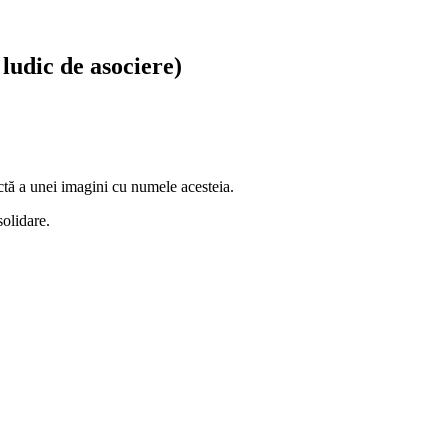
ludic de asociere)
ectă a unei imagini cu numele acesteia.
solidare.