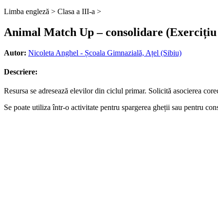
Limba engleză >
Clasa a III-a >
Animal Match Up – consolidare (Exercițiu 
Autor:
Nicoleta Anghel - Școala Gimnazială, Ațel (Sibiu)
Descriere:
Resursa se adresează elevilor din ciclul primar. Solicită asocierea cor
Se poate utiliza într-o activitate pentru spargerea gheții sau pentru con