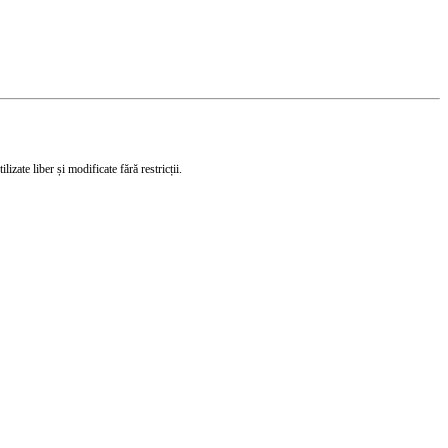
izate liber și modificate fără restricții.