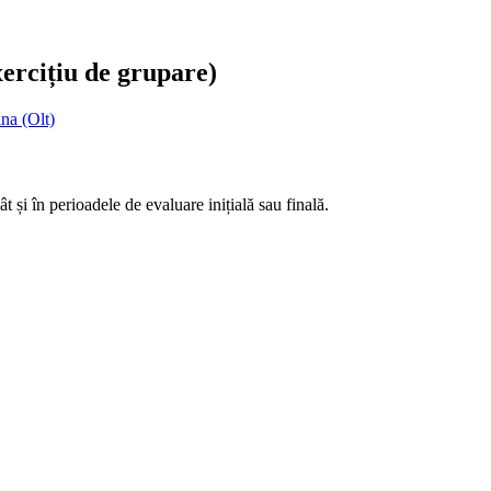
ercițiu de grupare)
na (Olt)
t și în perioadele de evaluare inițială sau finală.