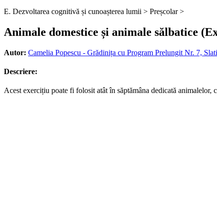
E. Dezvoltarea cognitivă și cunoașterea lumii >
Preșcolar >
Animale domestice și animale sălbatice (Ex
Autor:
Camelia Popescu - Grădinița cu Program Prelungit Nr. 7, Slati
Descriere:
Acest exercițiu poate fi folosit atât în săptămâna dedicată animalelor, câ