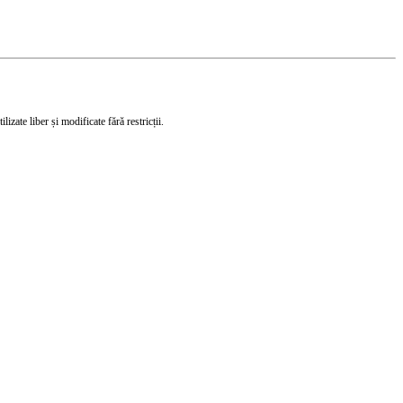
izate liber și modificate fără restricții.