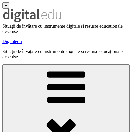
Situații de învățare cu instrumente digitale și resurse educaționale
deschise
Digitaledu
Situații de învățare cu instrumente digitale și resurse educaționale
deschise