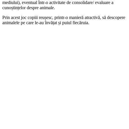
mediului), eventual într-o activitate de consolidare/ evaluare a
cunoștințelor despre animale.
Prin acest joc copiii reușesc, printr-o manieră atractivă, să descopere
animalele pe care le-au învățat și puiul fiecăruia.