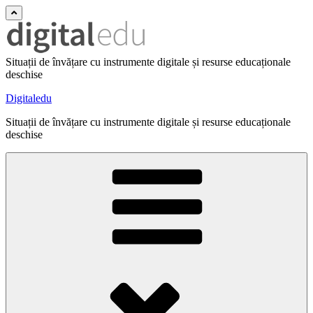
Situații de învățare cu instrumente digitale și resurse educaționale
deschise
Digitaledu
Situații de învățare cu instrumente digitale și resurse educaționale
deschise