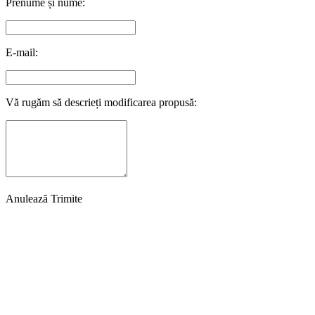
Prenume și nume:
E-mail:
Vă rugăm să descrieți modificarea propusă:
Anulează
Trimite