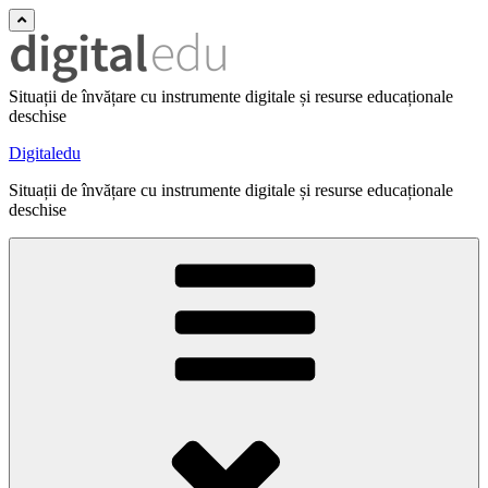
Situații de învățare cu instrumente digitale și resurse educaționale
deschise
Digitaledu
Situații de învățare cu instrumente digitale și resurse educaționale
deschise