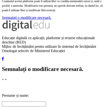
Conținutul acestei platforme poate fi utilizat liber cu condiția menționării sursei și, unde e
posibil, a autorului. Modificarea este permisă, iar operele derivate trebuie, la rândul lor, să
poată fi utilizate liber și modificate fără restricții.
Semnalați o modificare necesară.
Educație digitală cu aplicații, platforme și resurse educaționale
deschise (RED)
Mijloc de învățământ pentru utilizare în sistemul de învățământ
Omologat selectiv de Ministerul Educației
Semnalați o modificare necesară.
«
»
Prenume și nume: