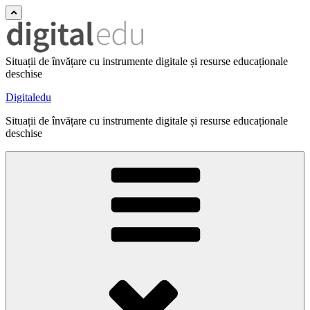
Situații de învățare cu instrumente digitale și resurse educaționale
deschise
Digitaledu
Situații de învățare cu instrumente digitale și resurse educaționale
deschise