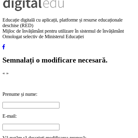
Educație digitală cu aplicații, platforme și resurse educaționale
deschise (RED)
Mijloc de învățământ pentru utilizare în sistemul de învățământ
Omologat selectiv de Ministerul Educației
Semnalați o modificare necesară.
«
»
Prenume și nume:
E-mail:
Vă rugăm să descrieți modificarea propusă: