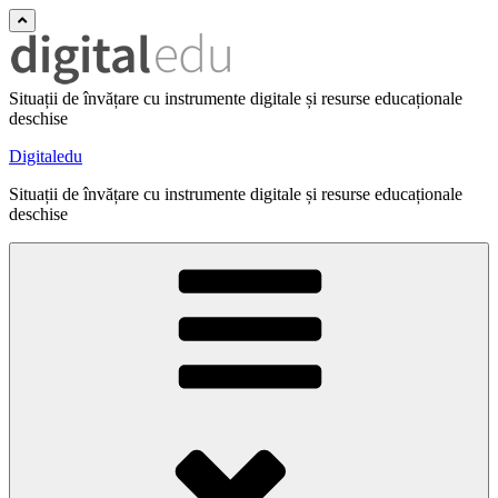
Situații de învățare cu instrumente digitale și resurse educaționale
deschise
Digitaledu
Situații de învățare cu instrumente digitale și resurse educaționale
deschise