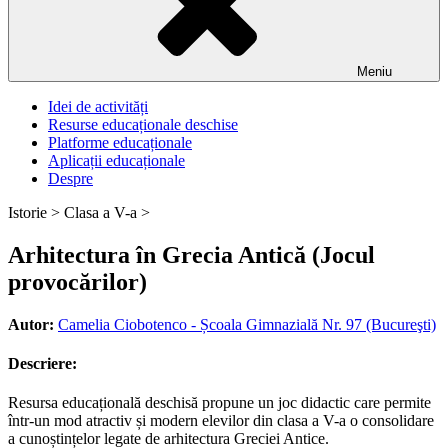
Meniu
Idei de activități
Resurse educaționale deschise
Platforme educaționale
Aplicații educaționale
Despre
Istorie >
Clasa a V-a >
Arhitectura în Grecia Antică (Jocul
provocărilor)
Autor:
Camelia Ciobotenco - Școala Gimnazială Nr. 97 (Bucureşti)
Descriere:
Resursa educațională deschisă propune un joc didactic care permite
într-un mod atractiv și modern elevilor din clasa a V-a o consolidare
a cunoștințelor legate de arhitectura Greciei Antice.