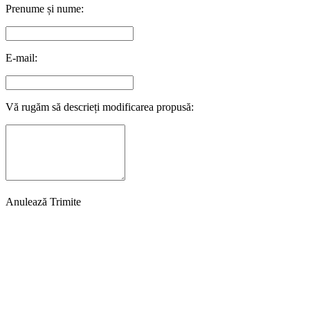
Prenume și nume:
E-mail:
Vă rugăm să descrieți modificarea propusă:
Anulează
Trimite