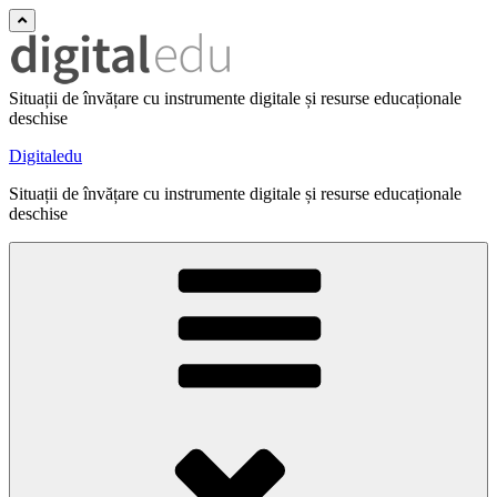
Situații de învățare cu instrumente digitale și resurse educaționale
deschise
Digitaledu
Situații de învățare cu instrumente digitale și resurse educaționale
deschise