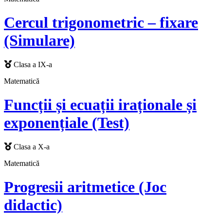
Cercul trigonometric – fixare
(Simulare)
Clasa a IX-a
Matematică
Funcții și ecuații iraționale și
exponențiale (Test)
Clasa a X-a
Matematică
Progresii aritmetice (Joc
didactic)