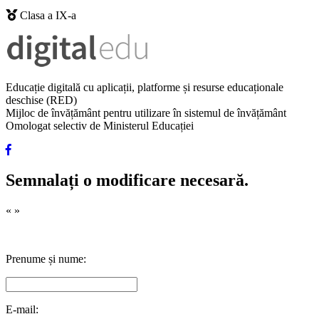
Clasa a IX-a
Educație digitală cu aplicații, platforme și resurse educaționale
deschise (RED)
Mijloc de învățământ pentru utilizare în sistemul de învățământ
Omologat selectiv de Ministerul Educației
Semnalați o modificare necesară.
«
»
Prenume și nume:
E-mail: