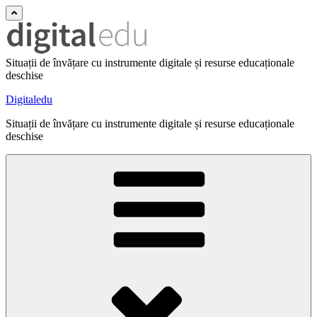
Situații de învățare cu instrumente digitale și resurse educaționale
deschise
Digitaledu
Situații de învățare cu instrumente digitale și resurse educaționale
deschise