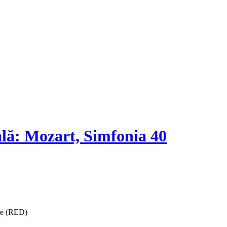
ală: Mozart, Simfonia 40
ise (RED)