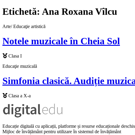
Etichetă:
Ana Roxana Vîlcu
Arte/ Educaţie artistică
Notele muzicale în Cheia Sol
Clasa I
Educaţie muzicală
Simfonia clasică. Audiție muzic
Clasa a X-a
Educație digitală cu aplicații, platforme și resurse educaționale desch
Mijloc de învățământ pentru utilizare în sistemul de învățământ