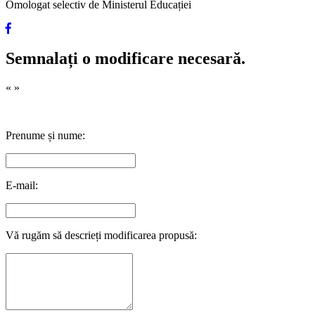
Omologat selectiv de Ministerul Educației
Semnalați o modificare necesară.
«
»
Prenume și nume:
E-mail:
Vă rugăm să descrieți modificarea propusă: