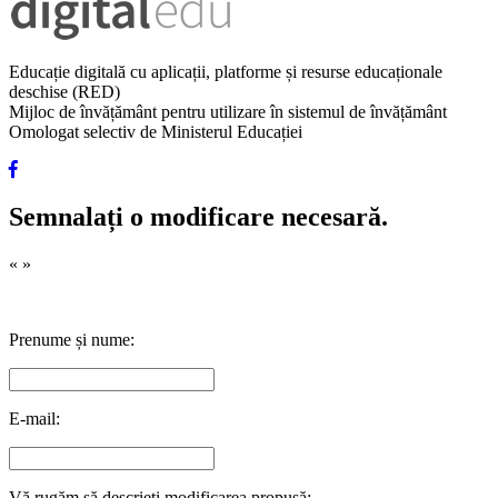
Educație digitală cu aplicații, platforme și resurse educaționale
deschise (RED)
Mijloc de învățământ pentru utilizare în sistemul de învățământ
Omologat selectiv de Ministerul Educației
Semnalați o modificare necesară.
«
»
Prenume și nume:
E-mail:
Vă rugăm să descrieți modificarea propusă: