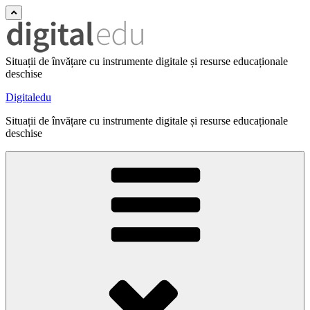
Situații de învățare cu instrumente digitale și resurse educaționale
deschise
Digitaledu
Situații de învățare cu instrumente digitale și resurse educaționale
deschise