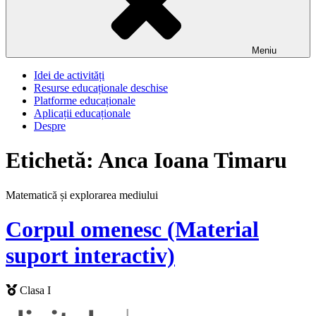
Meniu
Idei de activități
Resurse educaționale deschise
Platforme educaționale
Aplicații educaționale
Despre
Etichetă:
Anca Ioana Timaru
Matematică și explorarea mediului
Corpul omenesc (Material
suport interactiv)
Clasa I