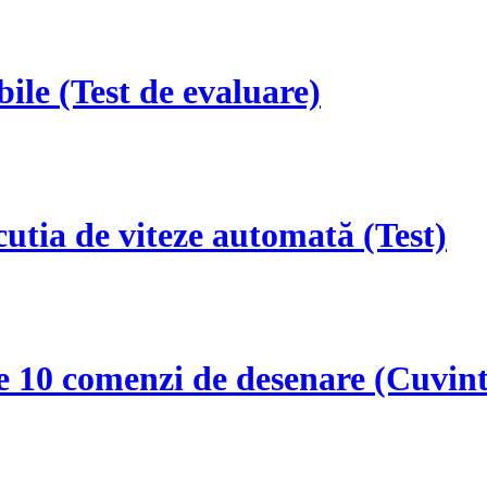
ile (Test de evaluare)
utia de viteze automată (Test)
e 10 comenzi de desenare (Cuvint