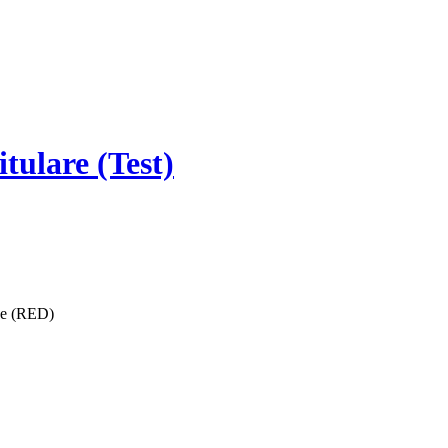
tulare (Test)
ise (RED)