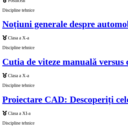
Postliceal
Discipline tehnice
Noțiuni generale despre automob
Clasa a X-a
Discipline tehnice
Cutia de viteze manuală versus c
Clasa a X-a
Discipline tehnice
Proiectare CAD: Descoperiți cel
Clasa a XI-a
Discipline tehnice