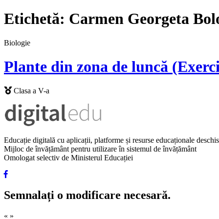
Etichetă:
Carmen Georgeta Bol
Biologie
Plante din zona de luncă (Exerci
Clasa a V-a
Educație digitală cu aplicații, platforme și resurse educaționale desch
Mijloc de învățământ pentru utilizare în sistemul de învățământ
Omologat selectiv de Ministerul Educației
Semnalați o modificare necesară.
«
»