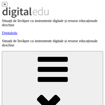
Situații de învățare cu instrumente digitale și resurse educaționale
deschise
Digitaledu
Situații de învățare cu instrumente digitale și resurse educaționale
deschise