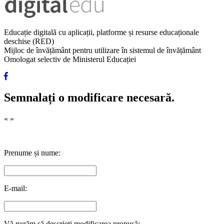
Educație digitală cu aplicații, platforme și resurse educaționale
deschise (RED)
Mijloc de învățământ pentru utilizare în sistemul de învățământ
Omologat selectiv de Ministerul Educației
Semnalați o modificare necesară.
«
»
Prenume și nume:
E-mail:
Vă rugăm să descrieți modificarea propusă: