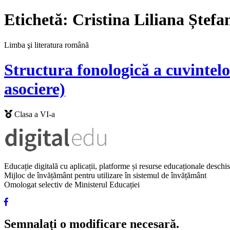
Etichetă:
Cristina Liliana Ștefa
Limba şi literatura română
Structura fonologică a cuvintelor
asociere)
Clasa a VI-a
Educație digitală cu aplicații, platforme și resurse educaționale desch
Mijloc de învățământ pentru utilizare în sistemul de învățământ
Omologat selectiv de Ministerul Educației
Semnalați o modificare necesară.