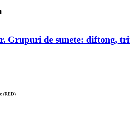
n
. Grupuri de sunete: diftong, tri
ise (RED)