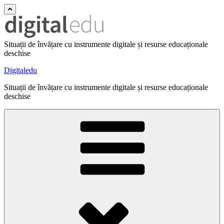
Situații de învățare cu instrumente digitale și resurse educaționale
deschise
Digitaledu
Situații de învățare cu instrumente digitale și resurse educaționale
deschise