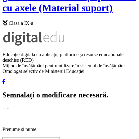
cu axele (Material suport)
Clasa a IX-a
Educație digitală cu aplicații, platforme și resurse educaționale
deschise (RED)
Mijloc de învățământ pentru utilizare în sistemul de învățământ
Omologat selectiv de Ministerul Educației
Semnalați o modificare necesară.
«
»
Prenume și nume: