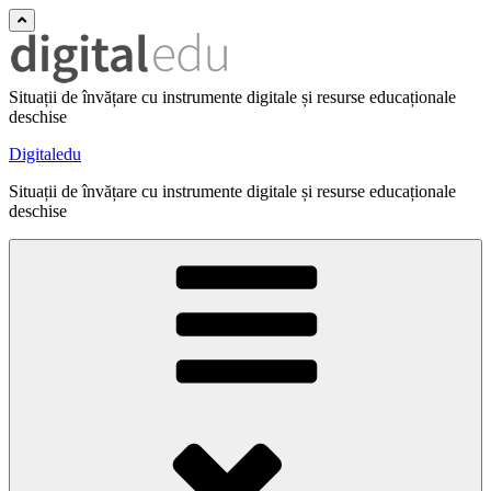
Situații de învățare cu instrumente digitale și resurse educaționale
deschise
Digitaledu
Situații de învățare cu instrumente digitale și resurse educaționale
deschise