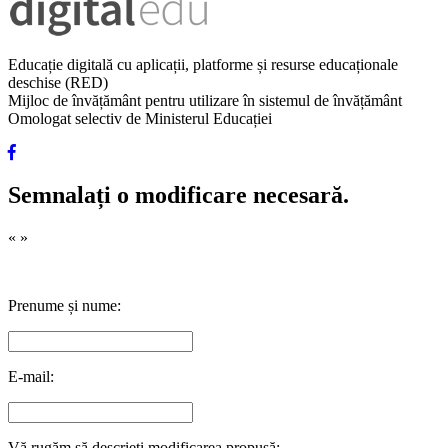
Educație digitală cu aplicații, platforme și resurse educaționale
deschise (RED)
Mijloc de învățământ pentru utilizare în sistemul de învățământ
Omologat selectiv de Ministerul Educației
Semnalați o modificare necesară.
«
»
Prenume și nume:
E-mail:
Vă rugăm să descrieți modificarea propusă: