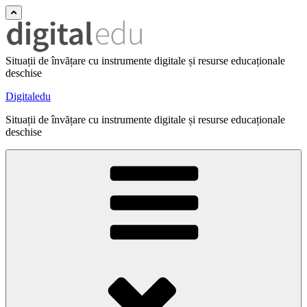
Situații de învățare cu instrumente digitale și resurse educaționale
deschise
Digitaledu
Situații de învățare cu instrumente digitale și resurse educaționale
deschise