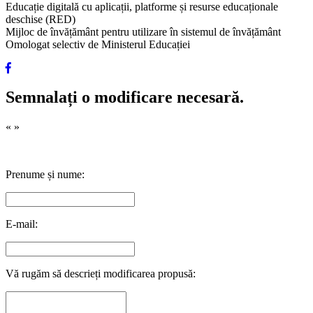
Educație digitală cu aplicații, platforme și resurse educaționale
deschise (RED)
Mijloc de învățământ pentru utilizare în sistemul de învățământ
Omologat selectiv de Ministerul Educației
Semnalați o modificare necesară.
«
»
Prenume și nume:
E-mail:
Vă rugăm să descrieți modificarea propusă: