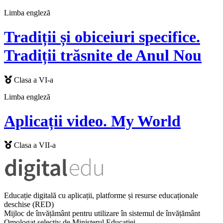
Limba engleză
Tradiții și obiceiuri specifice.
Tradiții trăsnite de Anul Nou
Clasa a VI-a
Limba engleză
Aplicații video. My World
Clasa a VII-a
Educație digitală cu aplicații, platforme și resurse educaționale
deschise (RED)
Mijloc de învățământ pentru utilizare în sistemul de învățământ
Omologat selectiv de Ministerul Educației