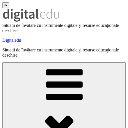
Situații de învățare cu instrumente digitale și resurse educaționale
deschise
Digitaledu
Situații de învățare cu instrumente digitale și resurse educaționale
deschise