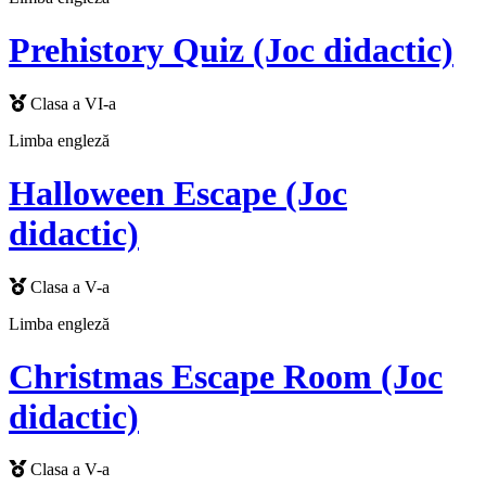
Prehistory Quiz (Joc didactic)
Clasa a VI-a
Limba engleză
Halloween Escape (Joc
didactic)
Clasa a V-a
Limba engleză
Christmas Escape Room (Joc
didactic)
Clasa a V-a