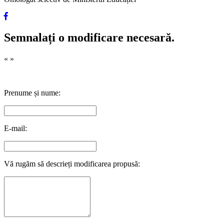
Semnalați o modificare necesară.
«
»
Prenume și nume:
E-mail:
Vă rugăm să descrieți modificarea propusă: