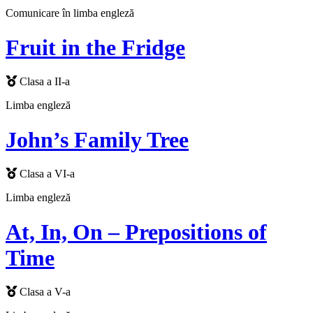
Comunicare în limba engleză
Fruit in the Fridge
Clasa a II-a
Limba engleză
John’s Family Tree
Clasa a VI-a
Limba engleză
At, In, On – Prepositions of
Time
Clasa a V-a