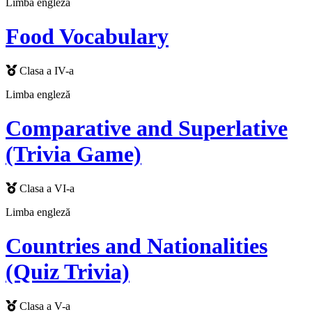
Limba engleză
Food Vocabulary
Clasa a IV-a
Limba engleză
Comparative and Superlative
(Trivia Game)
Clasa a VI-a
Limba engleză
Countries and Nationalities
(Quiz Trivia)
Clasa a V-a