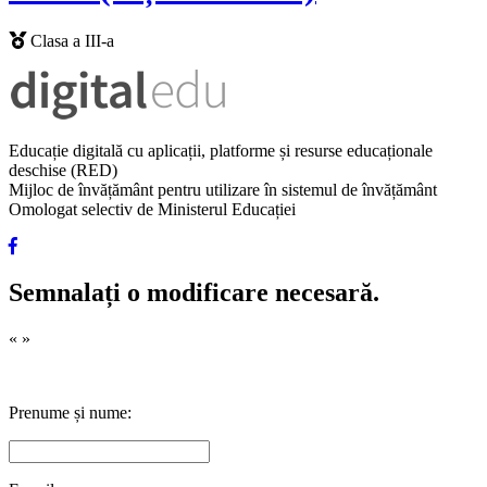
Clasa a III-a
Educație digitală cu aplicații, platforme și resurse educaționale
deschise (RED)
Mijloc de învățământ pentru utilizare în sistemul de învățământ
Omologat selectiv de Ministerul Educației
Semnalați o modificare necesară.
«
»
Prenume și nume: