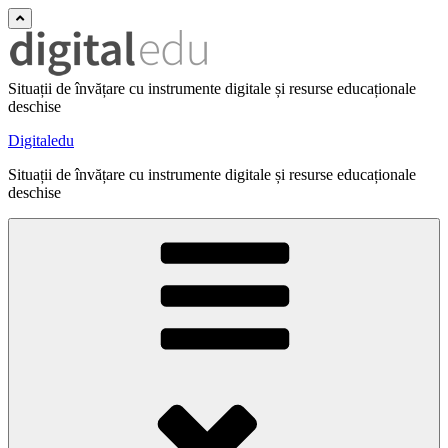
Situații de învățare cu instrumente digitale și resurse educaționale
deschise
Digitaledu
Situații de învățare cu instrumente digitale și resurse educaționale
deschise