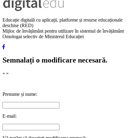
Educație digitală cu aplicații, platforme și resurse educaționale
deschise (RED)
Mijloc de învățământ pentru utilizare în sistemul de învățământ
Omologat selectiv de Ministerul Educației
Semnalați o modificare necesară.
«
»
Prenume și nume:
E-mail:
Vă rugăm să descrieți modificarea propusă: