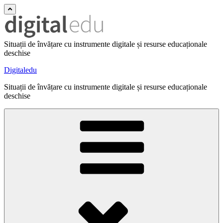
Situații de învățare cu instrumente digitale și resurse educaționale
deschise
Digitaledu
Situații de învățare cu instrumente digitale și resurse educaționale
deschise