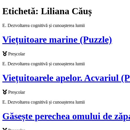
Etichetă:
Liliana Căuș
E. Dezvoltarea cognitivă și cunoașterea lumii
Viețuitoare marine (Puzzle)
Preșcolar
E. Dezvoltarea cognitivă și cunoașterea lumii
Viețuitoarele apelor. Acvariul (P
Preșcolar
E. Dezvoltarea cognitivă și cunoașterea lumii
Găsește perechea omului de zăp