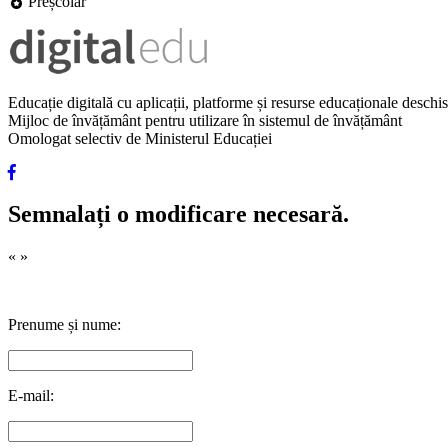
Preșcolar
Educație digitală cu aplicații, platforme și resurse educaționale desch
Mijloc de învățământ pentru utilizare în sistemul de învățământ
Omologat selectiv de Ministerul Educației
Semnalați o modificare necesară.
«
»
Prenume și nume:
E-mail: