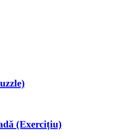
uzzle)
adă (Exercițiu)