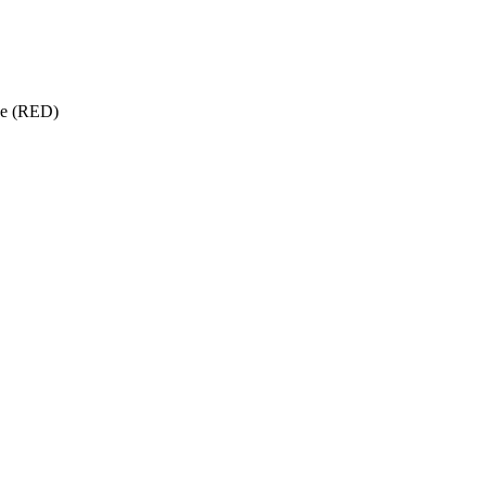
ise (RED)