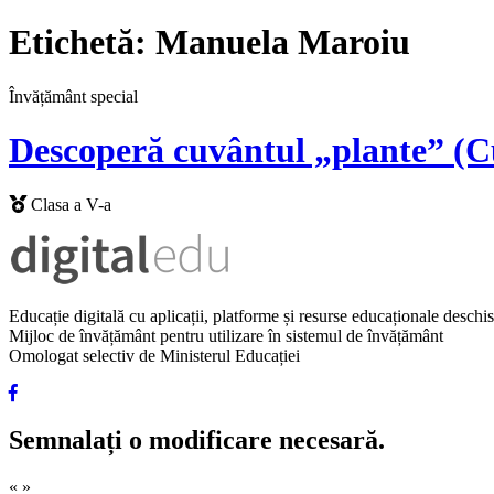
Etichetă:
Manuela Maroiu
Învățământ special
Descoperă cuvântul „plante” (Cu
Clasa a V-a
Educație digitală cu aplicații, platforme și resurse educaționale desch
Mijloc de învățământ pentru utilizare în sistemul de învățământ
Omologat selectiv de Ministerul Educației
Semnalați o modificare necesară.
«
»