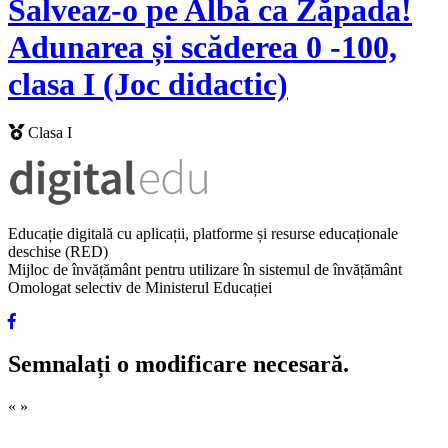
Salveaz-o pe Albă ca Zăpada!
Adunarea și scăderea 0 -100,
clasa I (Joc didactic)
Clasa I
Educație digitală cu aplicații, platforme și resurse educaționale
deschise (RED)
Mijloc de învățământ pentru utilizare în sistemul de învățământ
Omologat selectiv de Ministerul Educației
Semnalați o modificare necesară.
«
»