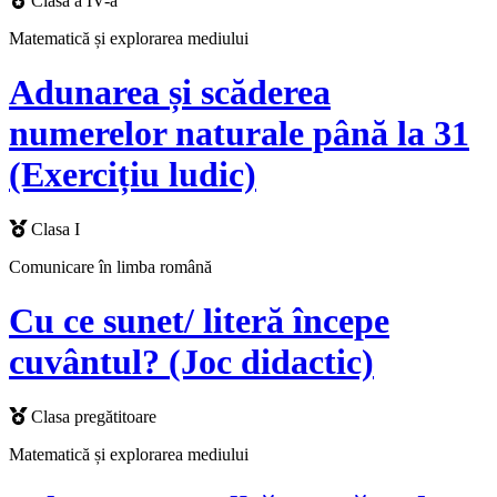
Clasa a IV-a
Matematică și explorarea mediului
Adunarea și scăderea
numerelor naturale până la 31
(Exercițiu ludic)
Clasa I
Comunicare în limba română
Cu ce sunet/ literă începe
cuvântul? (Joc didactic)
Clasa pregătitoare
Matematică și explorarea mediului