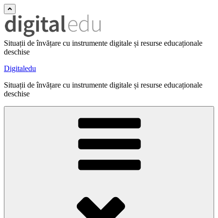
Situații de învățare cu instrumente digitale și resurse educaționale
deschise
Digitaledu
Situații de învățare cu instrumente digitale și resurse educaționale
deschise