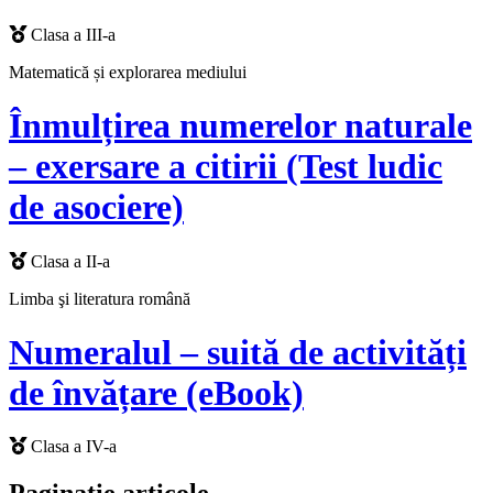
Clasa a III-a
Matematică și explorarea mediului
Înmulțirea numerelor naturale
– exersare a citirii (Test ludic
de asociere)
Clasa a II-a
Limba şi literatura română
Numeralul – suită de activități
de învățare (eBook)
Clasa a IV-a