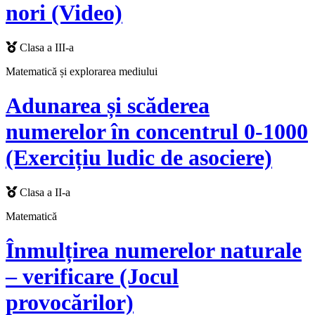
nori (Video)
Clasa a III-a
Matematică și explorarea mediului
Adunarea și scăderea
numerelor în concentrul 0-1000
(Exercițiu ludic de asociere)
Clasa a II-a
Matematică
Înmulțirea numerelor naturale
– verificare (Jocul
provocărilor)