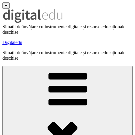
Situații de învățare cu instrumente digitale și resurse educaționale
deschise
Digitaledu
Situații de învățare cu instrumente digitale și resurse educaționale
deschise