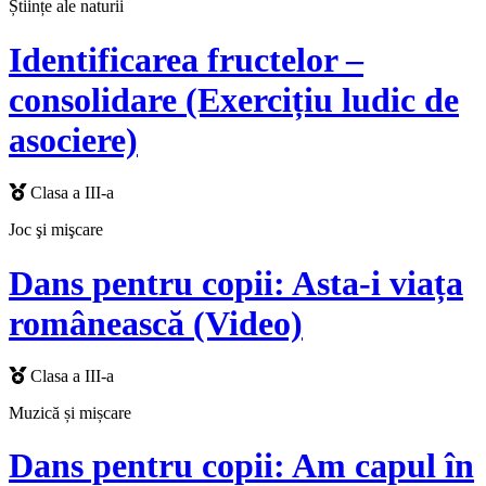
Științe ale naturii
Identificarea fructelor –
consolidare (Exercițiu ludic de
asociere)
Clasa a III-a
Joc şi mişcare
Dans pentru copii: Asta-i viața
românească (Video)
Clasa a III-a
Muzică și mișcare
Dans pentru copii: Am capul în