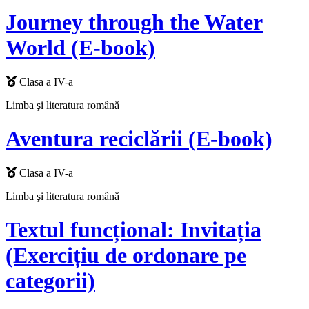
Journey through the Water
World (E-book)
Clasa a IV-a
Limba şi literatura română
Aventura reciclării (E-book)
Clasa a IV-a
Limba şi literatura română
Textul funcțional: Invitația
(Exercițiu de ordonare pe
categorii)