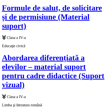
Formule de salut, de solicitare
și de permisiune (Material
suport)
Clasa a IV-a
Educaţie civică
Abordarea diferențiată a
elevilor – material suport
pentru cadre didactice (Suport
vizual)
Clasa a IV-a
Limba şi literatura română