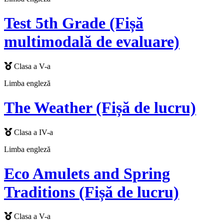
Test 5th Grade (Fișă
multimodală de evaluare)
Clasa a V-a
Limba engleză
The Weather (Fișă de lucru)
Clasa a IV-a
Limba engleză
Eco Amulets and Spring
Traditions (Fișă de lucru)
Clasa a V-a