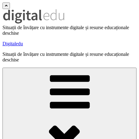
Situații de învățare cu instrumente digitale și resurse educaționale
deschise
Digitaledu
Situații de învățare cu instrumente digitale și resurse educaționale
deschise