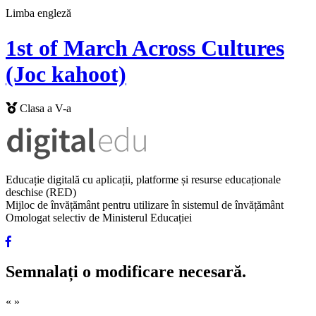
Limba engleză
1st of March Across Cultures
(Joc kahoot)
Clasa a V-a
Educație digitală cu aplicații, platforme și resurse educaționale
deschise (RED)
Mijloc de învățământ pentru utilizare în sistemul de învățământ
Omologat selectiv de Ministerul Educației
Semnalați o modificare necesară.
«
»