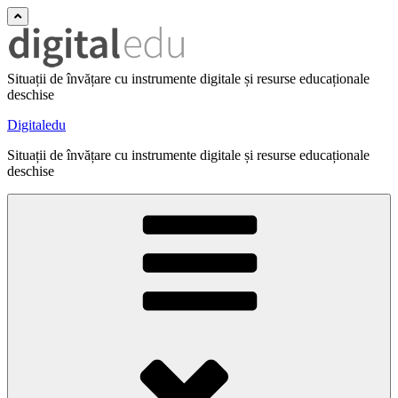
Situații de învățare cu instrumente digitale și resurse educaționale
deschise
Digitaledu
Situații de învățare cu instrumente digitale și resurse educaționale
deschise