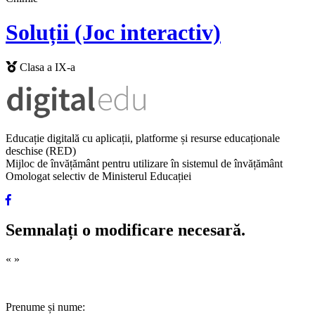
Soluții (Joc interactiv)
Clasa a IX-a
Educație digitală cu aplicații, platforme și resurse educaționale
deschise (RED)
Mijloc de învățământ pentru utilizare în sistemul de învățământ
Omologat selectiv de Ministerul Educației
Semnalați o modificare necesară.
«
»
Prenume și nume: