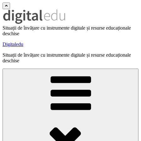
Situații de învățare cu instrumente digitale și resurse educaționale
deschise
Digitaledu
Situații de învățare cu instrumente digitale și resurse educaționale
deschise