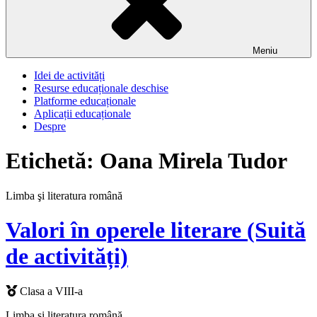
Meniu
Idei de activități
Resurse educaționale deschise
Platforme educaționale
Aplicații educaționale
Despre
Etichetă:
Oana Mirela Tudor
Limba şi literatura română
Valori în operele literare (Suită
de activități)
Clasa a VIII-a
Limba şi literatura română