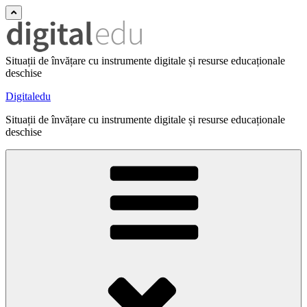
Situații de învățare cu instrumente digitale și resurse educaționale
deschise
Digitaledu
Situații de învățare cu instrumente digitale și resurse educaționale
deschise