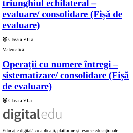
triunghiul echilateral –
evaluare/ consolidare (Fișă de
evaluare)
Clasa a VII-a
Matematică
Operații cu numere întregi –
sistematizare/ consolidare (Fișă
de evaluare)
Clasa a VI-a
Educație digitală cu aplicații, platforme și resurse educaționale