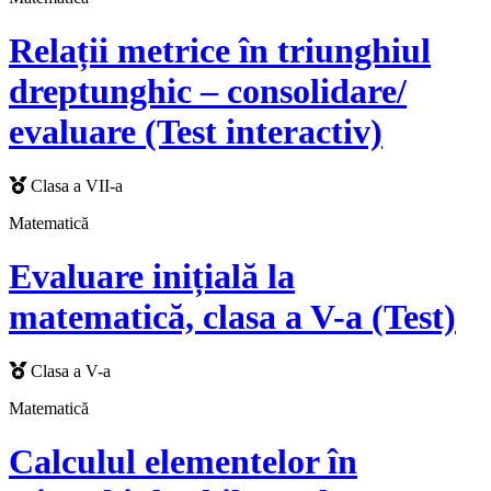
Relații metrice în triunghiul
dreptunghic – consolidare/
evaluare (Test interactiv)
Clasa a VII-a
Matematică
Evaluare inițială la
matematică, clasa a V-a (Test)
Clasa a V-a
Matematică
Calculul elementelor în