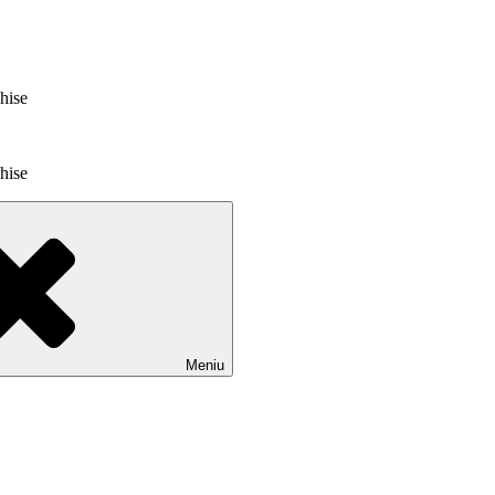
chise
chise
Meniu