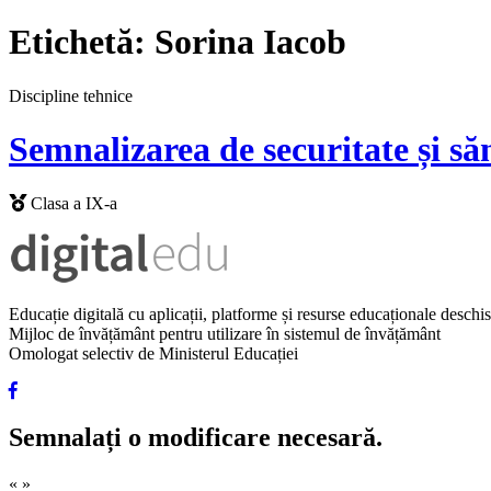
Etichetă:
Sorina Iacob
Discipline tehnice
Semnalizarea de securitate și să
Clasa a IX-a
Educație digitală cu aplicații, platforme și resurse educaționale desch
Mijloc de învățământ pentru utilizare în sistemul de învățământ
Omologat selectiv de Ministerul Educației
Semnalați o modificare necesară.
«
»