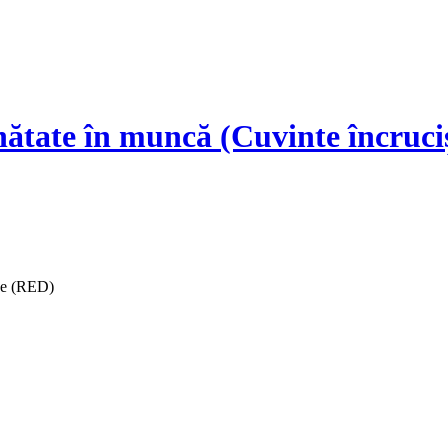
nătate în muncă (Cuvinte încruci
ise (RED)